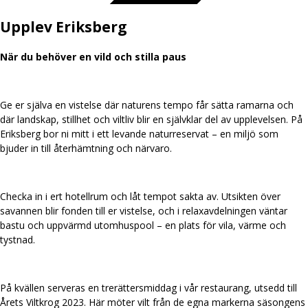
Upplev Eriksberg
När du behöver en vild och stilla paus
Ge er själva en vistelse där naturens tempo får sätta ramarna och
där landskap, stillhet och viltliv blir en självklar del av upplevelsen. På
Eriksberg bor ni mitt i ett levande naturreservat – en miljö som
bjuder in till återhämtning och närvaro.
Checka in i ert hotellrum och låt tempot sakta av. Utsikten över
savannen blir fonden till er vistelse, och i relaxavdelningen väntar
bastu och uppvärmd utomhuspool – en plats för vila, värme och
tystnad.
På kvällen serveras en trerättersmiddag i vår restaurang, utsedd till
Årets Viltkrog 2023. Här möter vilt från de egna markerna säsongens