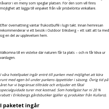
råvaror i en meny som speglar platsen. För den som vill finns
möjlighet att lägga till vinpaket från vår prisbelönta vinkällare.
Efter övernattning väntar frukostbuffé i lugn takt. Innan hemresan
rekommenderar vi ett besök i Outdoor Eriksberg – ett sätt att ta med
sig en del av upplevelsen hem.
Välkomna till en vistelse där naturen får ta plats – och ni får kliva ur
vardagen.
I våra hotellpaket ingår entré till parken med möjlighet att köra
runt med egen bil under parkens öppettider i säsong. Övrig tid på
året har vi begränsat tillträde och erbjuder ett fåtal
specialguidade turer mot kostnad. Som hotellgäst har ni 20 %
rabatt i Eriksbergs gårdsbutiker (gäller ej produkter från Kullaro).
I paketet ingår