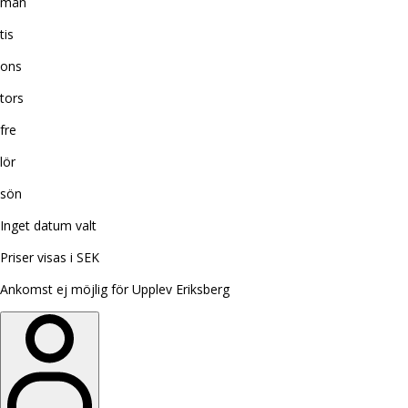
mån
tis
ons
tors
fre
lör
sön
Inget datum valt
Priser visas i SEK
Ankomst ej möjlig för Upplev Eriksberg