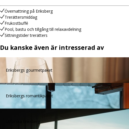
Övernattning på Eriksberg
Trerättersmiddag
Frukostbuffé
Pool, bastu och tillgång till relaxavdelning
Sittningstider trerätters
Du kanske även är intresserad av
Eriksbergs gourmetpaket
Eriksbergs romantikpaket
Utforska Eriksberg