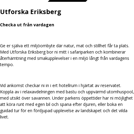
Utforska Eriksberg
Checka ut från vardagen
Ge er själva ett miljöombyte där natur, mat och stillhet får ta plats.
Med Utforska Eriksberg bor ni mitt i safariparken och kombinerar
återhämtning med smakupplevelser i en miljö långt från vardagens
tempo.
Vid ankomst checkar ni in i ert hotellrum i hjärtat av reservatet.
Koppla av i relaxavdelningen med bastu och uppvärmd utomhuspool,
med utsikt över savannen. Under parkens öppettider har ni möjlighet
att köra runt med egen bil och spana efter djuren, eller boka en
guidad tur för en fördjupad upplevelse av landskapet och det vilda
livet.