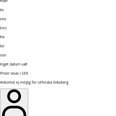
mån
tis
ons
tors
fre
lör
sön
Inget datum valt
Priser visas i SEK
Ankomst ej möjlig för Utforska Eriksberg