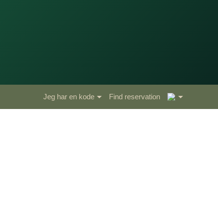
4
Jeg har en kode
Find reservation